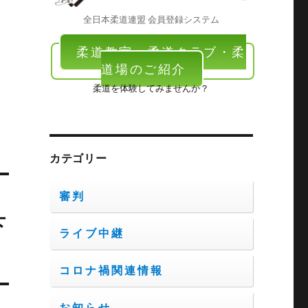
全日本柔道連盟 会員登録システム
柔道教室・柔道クラブ・柔
道場のご紹介
柔道を体験してみませんか？
カテゴリー
審判
下
ライブ中継
コロナ禍関連情報
お知らせ