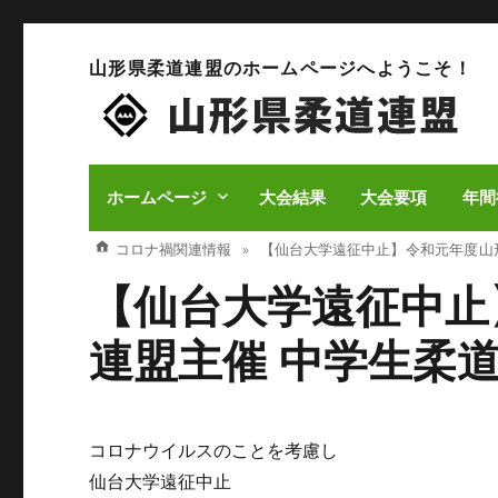
山形県柔道連盟のホームページへようこそ！
ホームページ
大会結果
大会要項
年間
コロナ禍関連情報
【仙台大学遠征中止】 令和元年度 
【仙台大学遠征中止
連盟主催 中学生柔
コロナウイルスのことを考慮し
仙台大学遠征中止