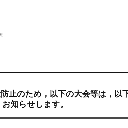
報
大防止のため，以下の大会等は，以
，お知らせします。