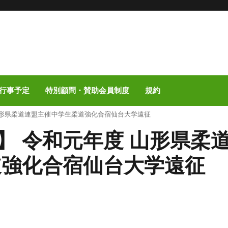
行事予定
特別顧問・賛助会員制度
規約
山形県柔道連盟主催 中学生柔道強化合宿仙台大学遠征
】 令和元年度 山形県柔
道強化合宿仙台大学遠征