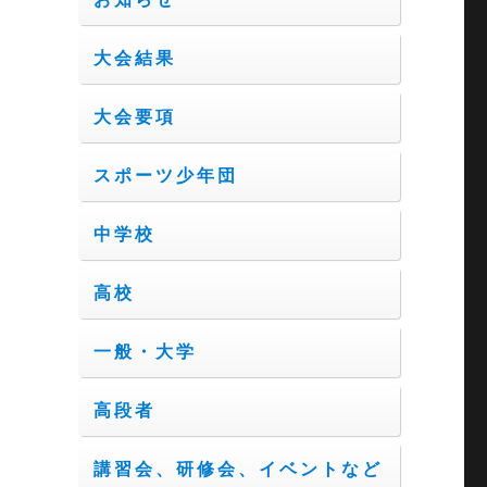
大会結果
大会要項
スポーツ少年団
中学校
高校
一般・大学
高段者
講習会、研修会、イベントなど