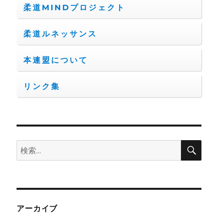
柔道MINDプロジェクト
柔道ルネッサンス
本連盟について
リンク集
検
検
索
索:
アーカイブ