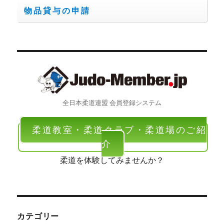
物品貸与の申請
全日本柔道連盟 会員登録システム
柔道教室・柔道クラブ・柔道場のご紹
介
柔道を体験してみませんか？
カテゴリー