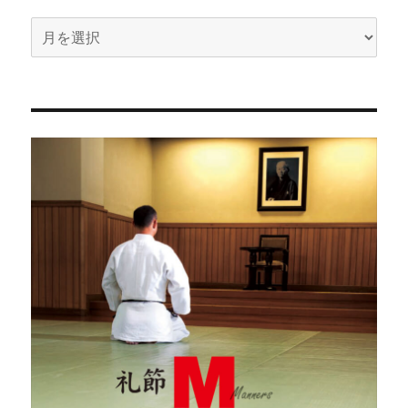
ア
ー
カ
イ
ブ