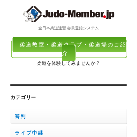
全日本柔道連盟 会員登録システム
柔道教室・柔道クラブ・柔道場のご紹
介
柔道を体験してみませんか？
カテゴリー
審判
ライブ中継