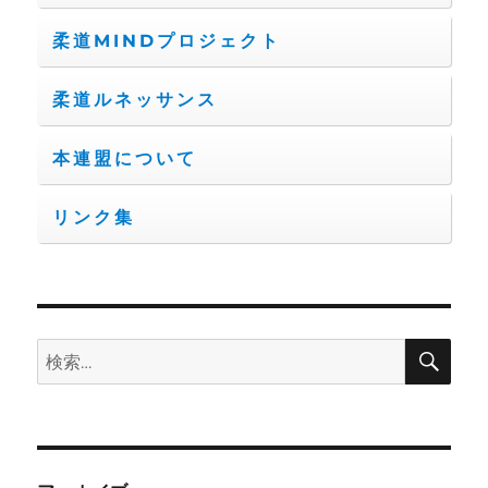
柔道MINDプロジェクト
柔道ルネッサンス
本連盟について
リンク集
検
検
索
索: