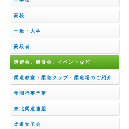
高校
一般・大学
高段者
講習会、研修会、イベントなど
柔道教室・柔道クラブ・柔道場のご紹介
年間行事予定
東北柔道連盟
柔道女子会