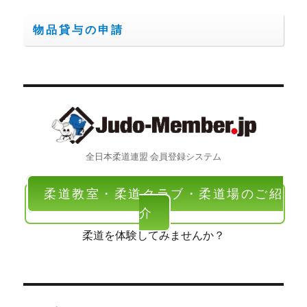
物品貸与の申請
全日本柔道連盟 会員登録システム
柔道教室・柔道クラブ・柔道場のご紹
介
柔道を体験してみませんか？