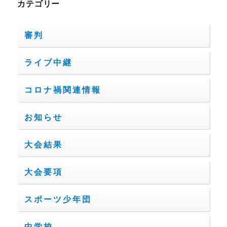
カテゴリー
審判
ライブ中継
コロナ禍関連情報
お知らせ
大会結果
大会要項
スポーツ少年団
中学校