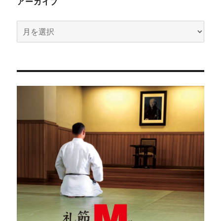
アーカイブ
ア
ー
カ
イ
ブ