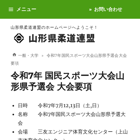
メニュー
お問い合わせ
山形県柔道連盟のホームページへようこそ！
一般・大学
令和7年 国民スポーツ大会山形県予選会 大会
要項
令和7年 国民スポーツ大会山
形県予選会 大会要項
日時 令和7年7月12,13日（土,日）
名称 令和7年国民スポーツ大会山形県予選大
会
会場 三友エンジニア体育文化センター（上山