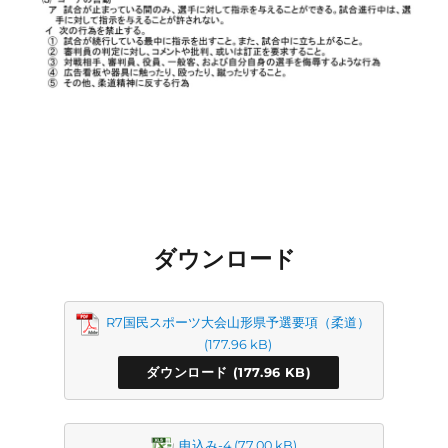
ダウンロード
R7国民スポーツ大会山形県予選要項（柔道）
ダウンロード
申込み-4