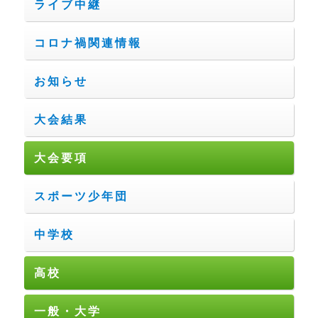
ライブ中継
コロナ禍関連情報
お知らせ
大会結果
大会要項
スポーツ少年団
中学校
高校
一般・大学