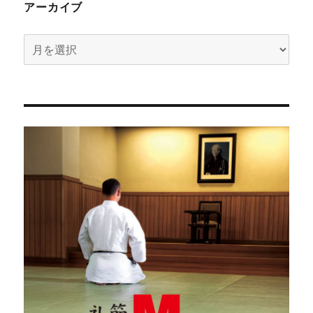
アーカイブ
ア
ー
カ
イ
ブ