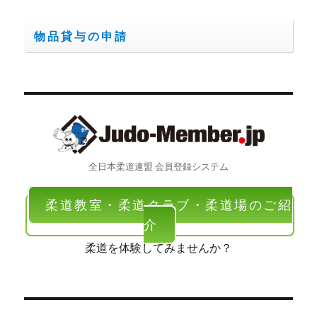
物品貸与の申請
全日本柔道連盟 会員登録システム
柔道教室・柔道クラブ・柔道場のご紹
介
柔道を体験してみませんか？