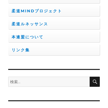
柔道MINDプロジェクト
柔道ルネッサンス
本連盟について
リンク集
検
検
索
索: