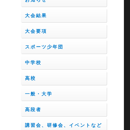
大会結果
大会要項
スポーツ少年団
中学校
高校
一般・大学
高段者
講習会、研修会、イベントなど