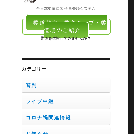
全日本柔道連盟 会員登録システム
柔道教室・柔道クラブ・柔
道場のご紹介
柔道を体験してみませんか？
カテゴリー
審判
ライブ中継
コロナ禍関連情報
お知らせ