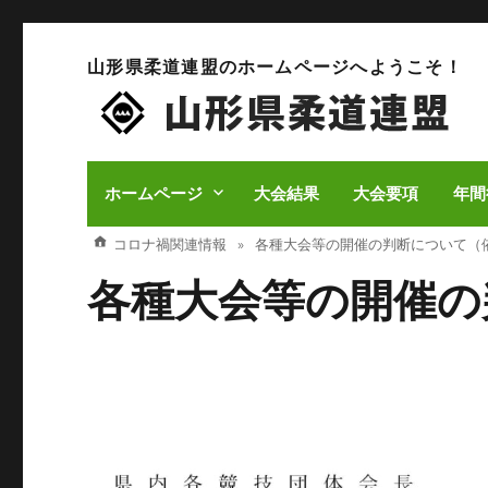
山形県柔道連盟のホームページへようこそ！
ホームページ
大会結果
大会要項
年間
コロナ禍関連情報
各種大会等の開催の判断について（
各種大会等の開催の