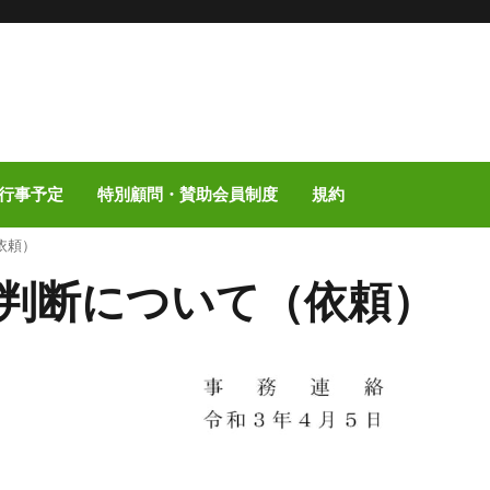
行事予定
特別顧問・賛助会員制度
規約
依頼）
判断について（依頼）