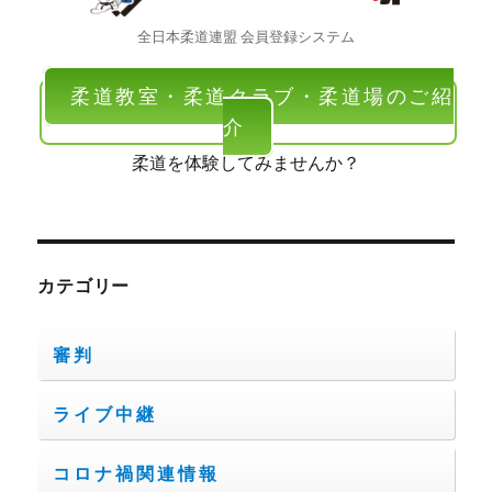
全日本柔道連盟 会員登録システム
柔道教室・柔道クラブ・柔道場のご紹
介
柔道を体験してみませんか？
カテゴリー
審判
ライブ中継
コロナ禍関連情報