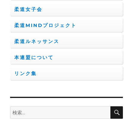
柔道女子会
柔道MINDプロジェクト
柔道ルネッサンス
本連盟について
リンク集
検
検
索
索: