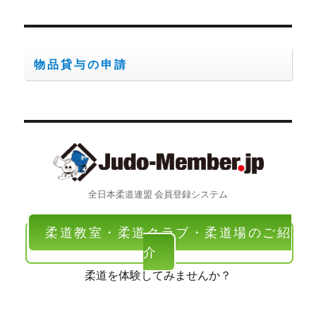
ン
物品貸与の申請
全日本柔道連盟 会員登録システム
柔道教室・柔道クラブ・柔道場のご紹
介
柔道を体験してみませんか？