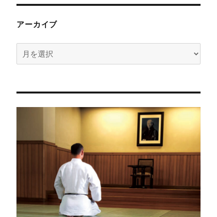
アーカイブ
ア
ー
カ
イ
ブ