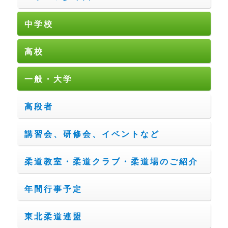
中学校
高校
一般・大学
高段者
講習会、研修会、イベントなど
柔道教室・柔道クラブ・柔道場のご紹介
年間行事予定
東北柔道連盟