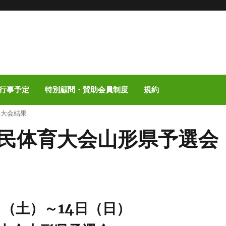
行事予定
特別顧問・賛助会員制度
規約
 大会結果
 国民体育大会山形県予選会
日（土）～14日（日）