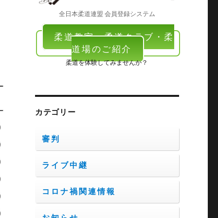
全日本柔道連盟 会員登録システム
柔道教室・柔道クラブ・柔
道場のご紹介
柔道を体験してみませんか？
カテゴリー
審判
ライブ中継
コロナ禍関連情報
お知らせ