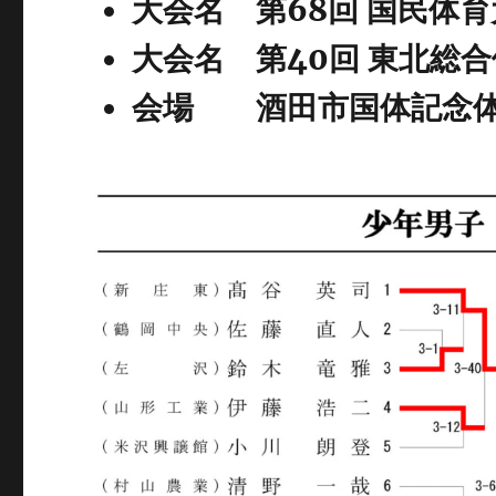
大会名 第68回 国民体
大会名 第40回 東北総
会場 酒田市国体記念