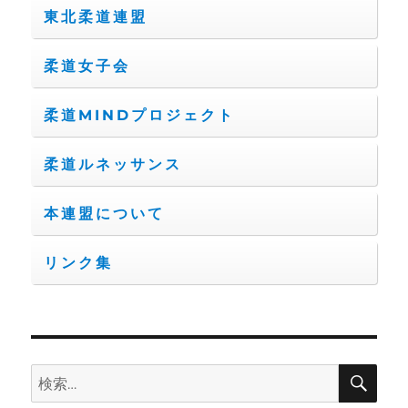
東北柔道連盟
柔道女子会
柔道MINDプロジェクト
柔道ルネッサンス
本連盟について
リンク集
検
検
索
索: