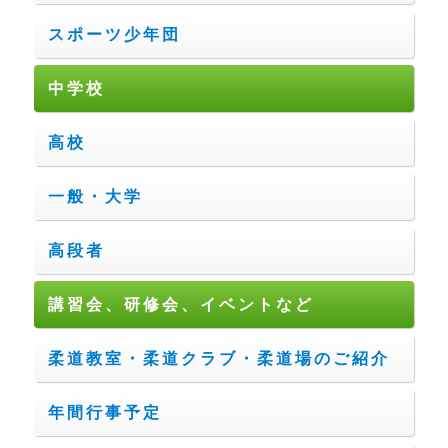
スポーツ少年団
中学校
高校
一般・大学
高段者
講習会、研修会、イベントなど
柔道教室・柔道クラブ・柔道場のご紹介
年間行事予定