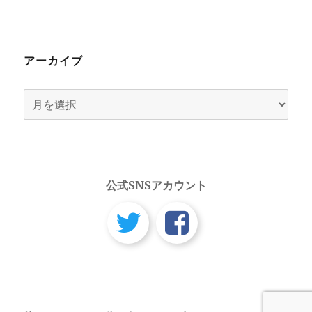
アーカイブ
ア
ー
カ
イ
ブ
公式SNSアカウント