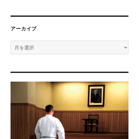
アーカイブ
ア
ー
カ
イ
ブ