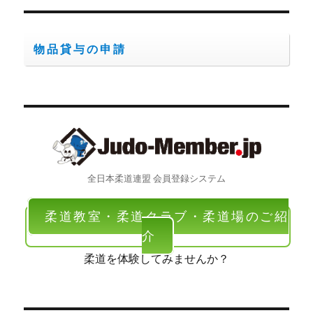
ン
物品貸与の申請
全日本柔道連盟 会員登録システム
柔道教室・柔道クラブ・柔道場のご紹
介
柔道を体験してみませんか？