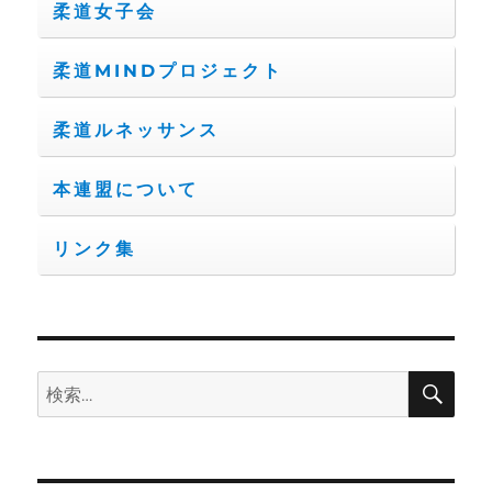
柔道女子会
柔道MINDプロジェクト
柔道ルネッサンス
本連盟について
リンク集
検
検
索
索: