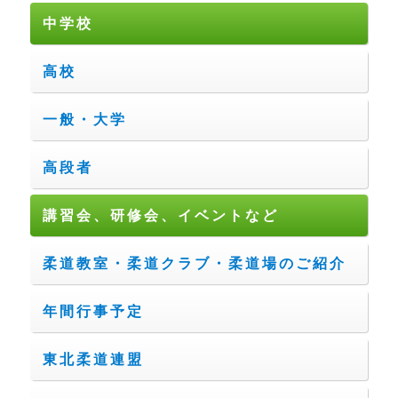
中学校
高校
一般・大学
高段者
講習会、研修会、イベントなど
柔道教室・柔道クラブ・柔道場のご紹介
年間行事予定
東北柔道連盟