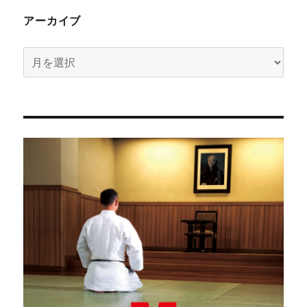
アーカイブ
ア
ー
カ
イ
ブ