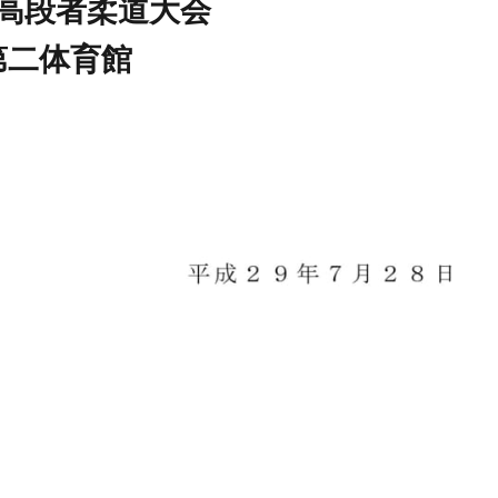
北高段者柔道大会
二体育館