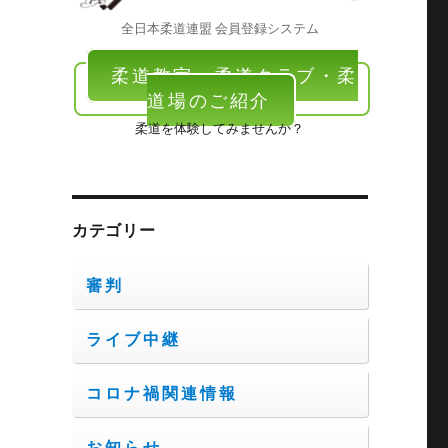
全日本柔道連盟 会員登録システム
柔道教室・柔道クラブ・柔
道場のご紹介
柔道を体験してみませんか？
カテゴリー
審判
ライブ中継
コロナ禍関連情報
お知らせ