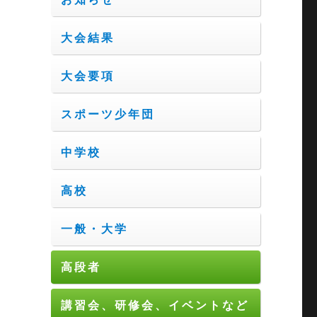
大会結果
大会要項
スポーツ少年団
中学校
高校
一般・大学
高段者
講習会、研修会、イベントなど