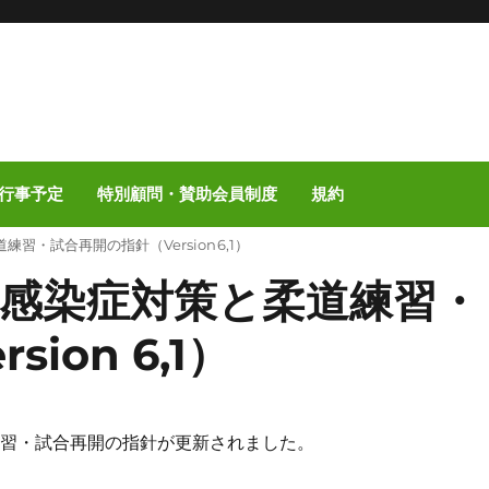
行事予定
特別顧問・賛助会員制度
規約
・試合再開の指針（Version 6,1）
感染症対策と柔道練習・
ion 6,1）
練習・試合再開の指針が更新されました。