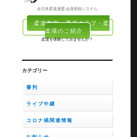
全日本柔道連盟 会員登録システム
柔道教室・柔道クラブ・柔
道場のご紹介
柔道を体験してみませんか？
カテゴリー
審判
ライブ中継
コロナ禍関連情報
お知らせ