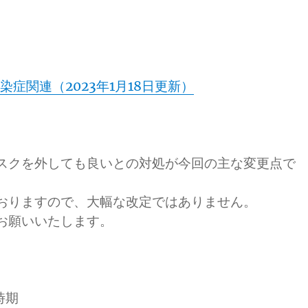
」
症関連（2023年1月18日更新）
スクを外しても良いとの対処が今回の主な変更点で
おりますので、大幅な改定ではありません。
お願いいたします。
時期