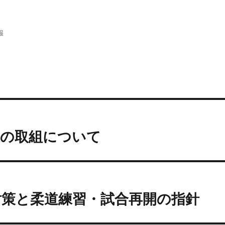
報
策の取組について
対策と柔道練習・試合再開の指針