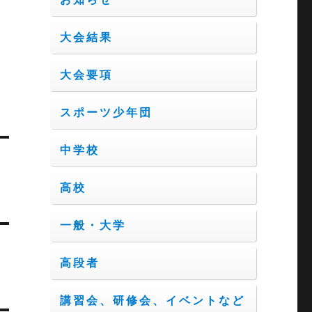
大会結果
大会要項
スポーツ少年団
中学校
高校
一般・大学
高段者
講習会、研修会、イベントなど