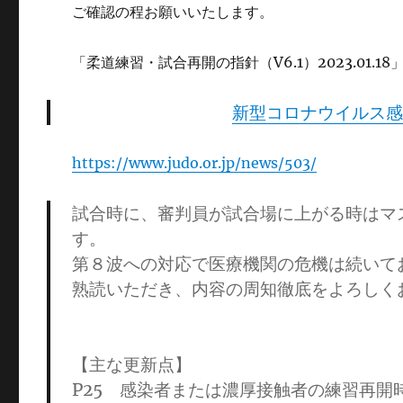
ご確認の程お願いいたします。
「柔道練習・試合再開の指針（V6.1）2023.01.18
新型コロナウイルス感染
https://www.judo.or.jp/news/503/
試合時に、審判員が試合場に上がる時はマ
す。
第８波への対応で医療機関の危機は続いて
熟読いただき、内容の周知徹底をよろしく
【主な更新点】
P25 感染者または濃厚接触者の練習再開