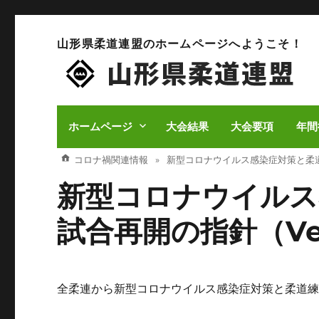
山形県柔道連盟のホームページへようこそ！
ホームページ
大会結果
大会要項
年間
コロナ禍関連情報
新型コロナウイルス感染症対策と柔道練習
新型コロナウイルス
試合再開の指針（Vers
全柔連から新型コロナウイルス感染症対策と柔道