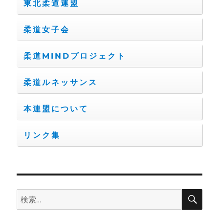
東北柔道連盟
柔道女子会
柔道MINDプロジェクト
柔道ルネッサンス
本連盟について
リンク集
検
検
索
索: