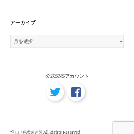
アーカイブ
ア
ー
カ
イ
ブ
公式SNSアカウント
© 山形県柔道連盟 All Rights Reserved