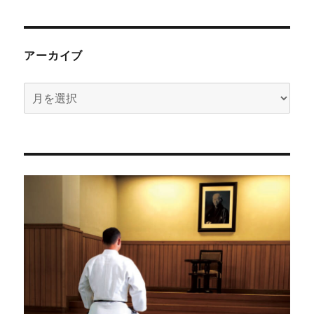
アーカイブ
ア
ー
カ
イ
ブ