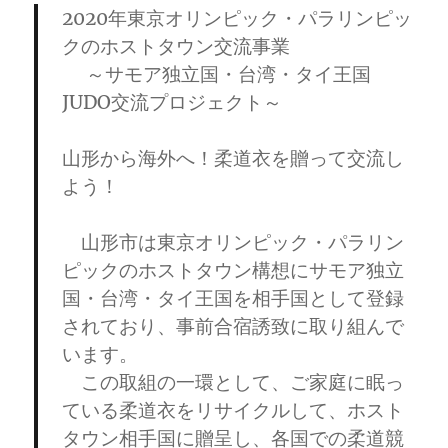
2020年東京オリンピック・パラリンピッ
クのホストタウン交流事業
～サモア独立国・台湾・タイ王国
JUDO交流プロジェクト～
山形から海外へ！柔道衣を贈って交流し
よう！
山形市は東京オリンピック・パラリン
ピックのホストタウン構想にサモア独立
国・台湾・タイ王国を相手国として登録
されており、事前合宿誘致に取り組んで
います。
この取組の一環として、ご家庭に眠っ
ている柔道衣をリサイクルして、ホスト
タウン相手国に贈呈し、各国での柔道競