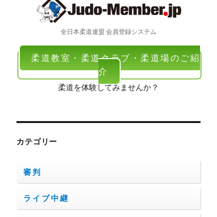
全日本柔道連盟 会員登録システム
柔道教室・柔道クラブ・柔道場のご紹
介
柔道を体験してみませんか？
カテゴリー
審判
ライブ中継