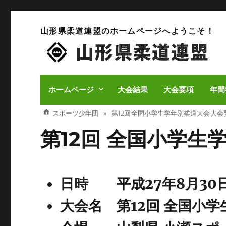
山形県柔道連盟のホームページへようこそ！
ホームページ
大会結果
大会要項
年間
スポーツ少年団
第12回 全国小学生学年別柔道大会 大会
第12回 全国小学生
日時 平成27年8月30
大会名 第12回 全国小