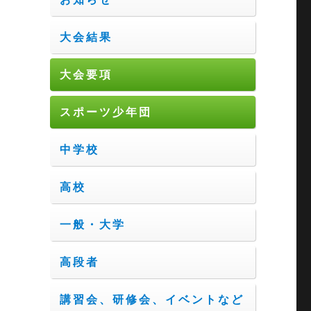
大会結果
大会要項
スポーツ少年団
中学校
高校
一般・大学
高段者
講習会、研修会、イベントなど