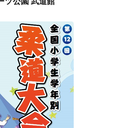
ーツ公園 武道館