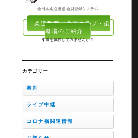
全日本柔道連盟 会員登録システム
柔道教室・柔道クラブ・柔
道場のご紹介
柔道を体験してみませんか？
カテゴリー
審判
ライブ中継
コロナ禍関連情報
お知らせ