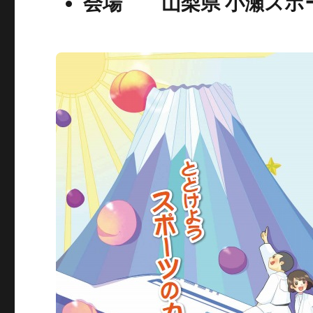
会場 山梨県 小瀬スポ