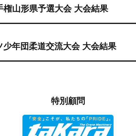
手権山形県予選大会 大会結果
ツ少年団柔道交流大会 大会結果
特別顧問