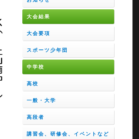
大会結果
大会要項
スポーツ少年団
中学校
高校
一般・大学
高段者
講習会、研修会、イベントなど