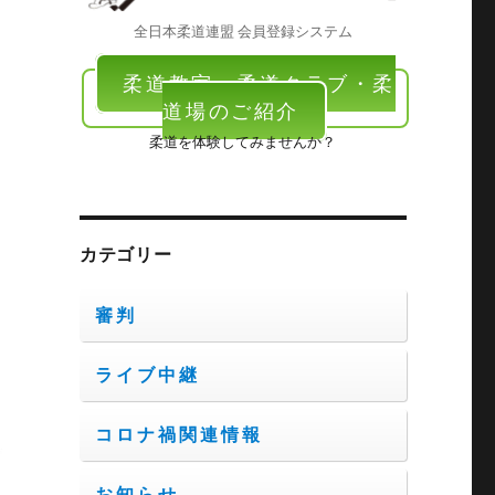
全日本柔道連盟 会員登録システム
柔道教室・柔道クラブ・柔
道場のご紹介
柔道を体験してみませんか？
カテゴリー
審判
ライブ中継
コロナ禍関連情報
お知らせ