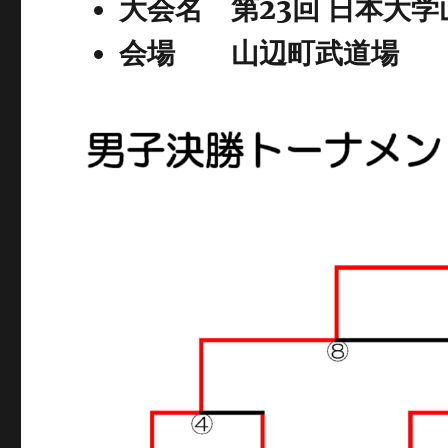
大会名 第23回 日本大
会場 山辺町武道場