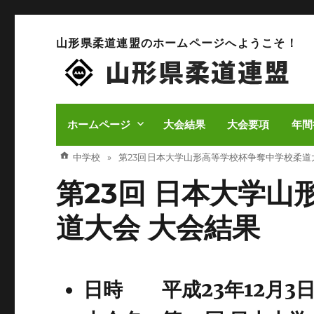
山形県柔道連盟のホームページへようこそ！
ホームページ
大会結果
大会要項
年間
中学校
第23回 日本大学山形高等学校杯争奪中学校柔道
第23回 日本大学
道大会 大会結果
日時 平成23年12月3