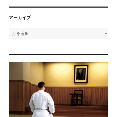
アーカイブ
ア
ー
カ
イ
ブ