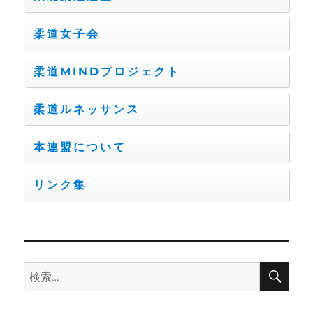
柔道女子会
柔道MINDプロジェクト
柔道ルネッサンス
本連盟について
リンク集
検
検
索
索: