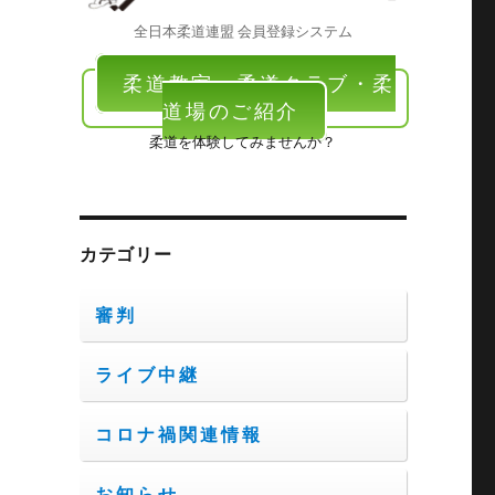
全日本柔道連盟 会員登録システム
柔道教室・柔道クラブ・柔
道場のご紹介
柔道を体験してみませんか？
カテゴリー
審判
ライブ中継
コロナ禍関連情報
お知らせ