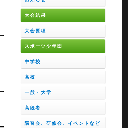
大会結果
大会要項
スポーツ少年団
中学校
高校
一般・大学
高段者
講習会、研修会、イベントなど