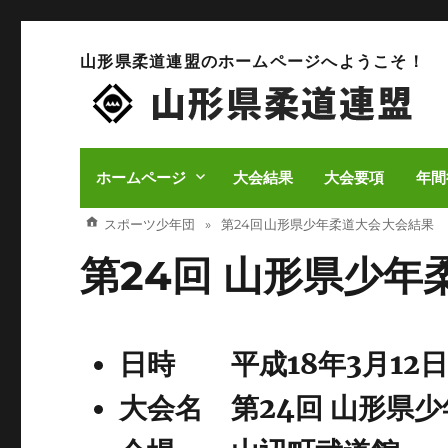
山形県柔道連盟のホームページへようこそ！
ホームページ
大会結果
大会要項
年間
スポーツ少年団
第24回 山形県少年柔道大会 大会結果
第24回 山形県少年
日時 平成18年3月12
大会名 第24回 山形県