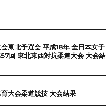
グ
大会東北予選会 平成18年 全日本女子
57回 東北東西対抗柔道大会 大会結
体育大会柔道競技 大会結果