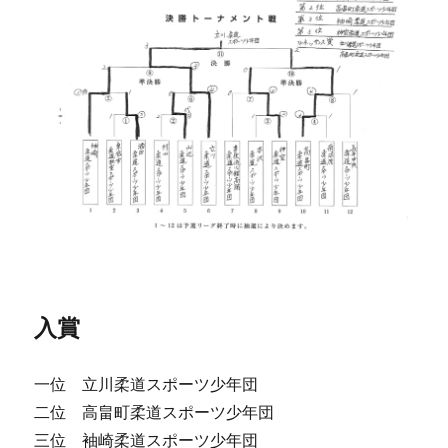
入賞
一位 立川柔道スポーツ少年団
二位 高畠町柔道スポーツ少年団
三位 袖崎柔道スポーツ少年団