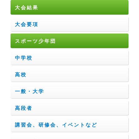
大会結果
大会要項
スポーツ少年団
中学校
高校
一般・大学
高段者
講習会、研修会、イベントなど