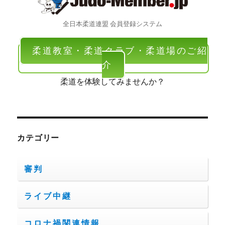
全日本柔道連盟 会員登録システム
柔道教室・柔道クラブ・柔道場のご紹
介
柔道を体験してみませんか？
カテゴリー
審判
ライブ中継
コロナ禍関連情報