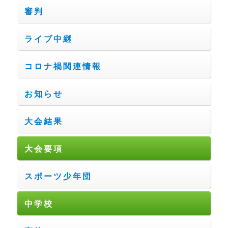
審判
ライブ中継
コロナ禍関連情報
お知らせ
大会結果
大会要項
スポーツ少年団
中学校