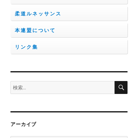
柔道ルネッサンス
本連盟について
リンク集
検
検
索
索:
アーカイブ