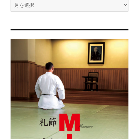
ア
ー
カ
イ
ブ