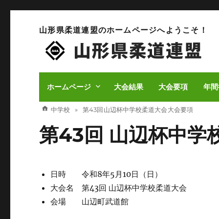
山形県柔道連盟のホームページへようこそ！
ホームページ
大会結果
大会要項
年間
中学校
第43回 山辺杯中学校柔道大会 大会要項
第43回 山辺杯中学
日時 令和8年5月10日（日）
大会名 第43回 山辺杯中学校柔道大会
会場 山辺町武道館