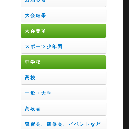
大会結果
大会要項
スポーツ少年団
中学校
高校
一般・大学
高段者
講習会、研修会、イベントなど