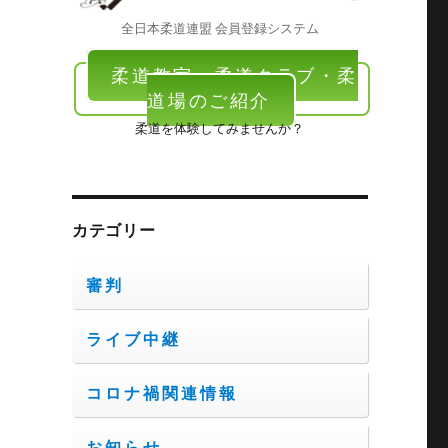
全日本柔道連盟 会員登録システム
柔道教室・柔道クラブ・柔
道場のご紹介
柔道を体験してみませんか？
カテゴリー
審判
ライブ中継
コロナ禍関連情報
お知らせ