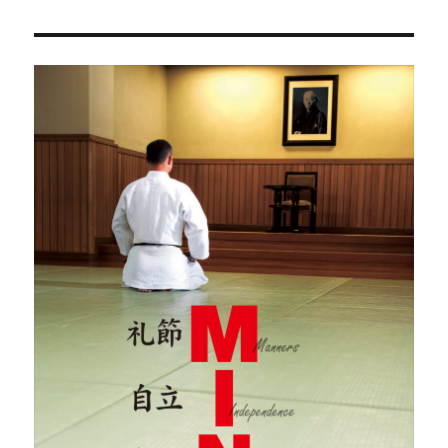
カ
イ
ブ