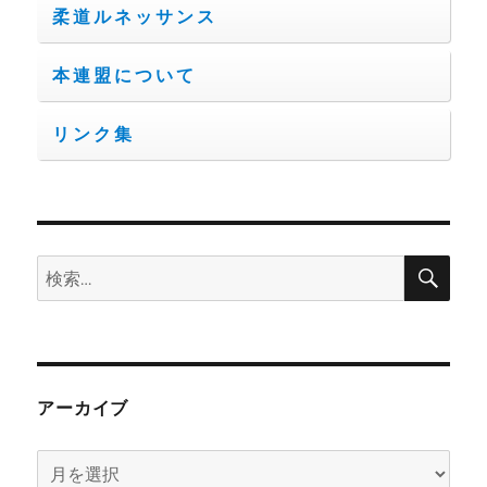
柔道ルネッサンス
本連盟について
リンク集
検
検
索
索:
アーカイブ
ア