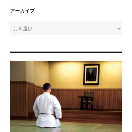
アーカイブ
ア
ー
カ
イ
ブ