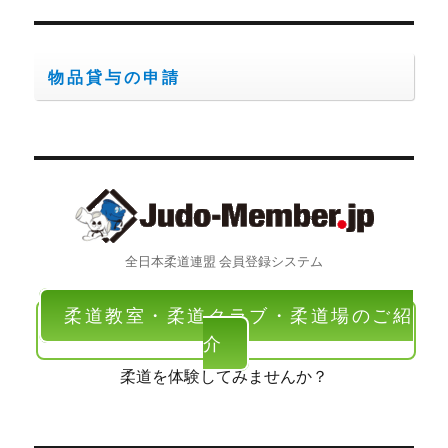
ン
物品貸与の申請
全日本柔道連盟 会員登録システム
柔道教室・柔道クラブ・柔道場のご紹
介
柔道を体験してみませんか？