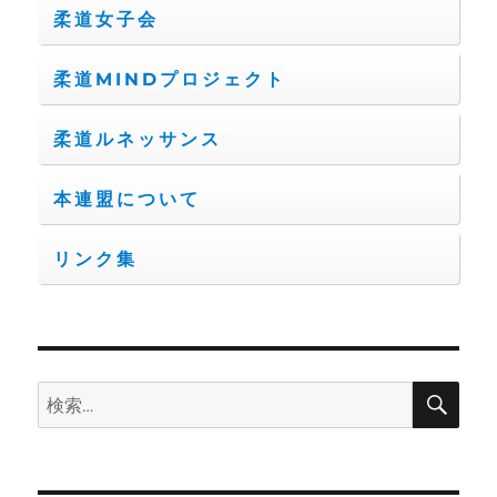
柔道女子会
柔道MINDプロジェクト
柔道ルネッサンス
本連盟について
リンク集
検
検
索
索: