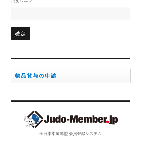
パスワード:
物品貸与の申請
全日本柔道連盟 会員登録システム