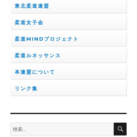
東北柔道連盟
柔道女子会
柔道MINDプロジェクト
柔道ルネッサンス
本連盟について
リンク集
検
検
索
索: