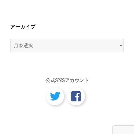
アーカイブ
ア
ー
カ
イ
ブ
公式SNSアカウント