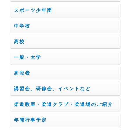
スポーツ少年団
中学校
高校
一般・大学
高段者
講習会、研修会、イベントなど
柔道教室・柔道クラブ・柔道場のご紹介
年間行事予定