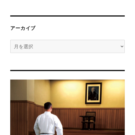
アーカイブ
ア
ー
カ
イ
ブ