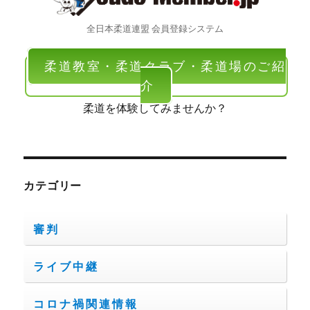
全日本柔道連盟 会員登録システム
柔道教室・柔道クラブ・柔道場のご紹
介
柔道を体験してみませんか？
カテゴリー
審判
ライブ中継
コロナ禍関連情報