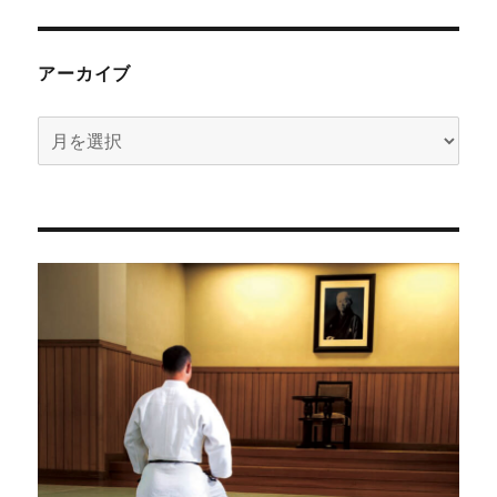
アーカイブ
ア
ー
カ
イ
ブ