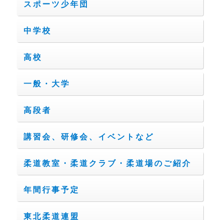
スポーツ少年団
中学校
高校
一般・大学
高段者
講習会、研修会、イベントなど
柔道教室・柔道クラブ・柔道場のご紹介
年間行事予定
東北柔道連盟