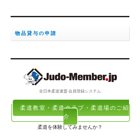
者
日:
ゴ
リ
ー
物品貸与の申請
全日本柔道連盟 会員登録システム
柔道教室・柔道クラブ・柔道場のご紹
介
柔道を体験してみませんか？