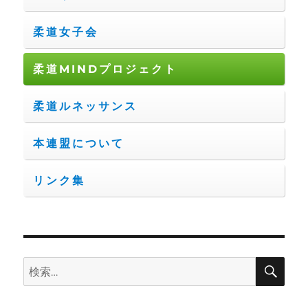
柔道女子会
柔道MINDプロジェクト
柔道ルネッサンス
本連盟について
リンク集
検
検
索
索: