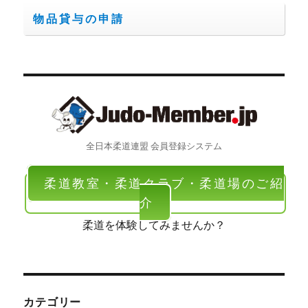
物品貸与の申請
全日本柔道連盟 会員登録システム
柔道教室・柔道クラブ・柔道場のご紹
介
柔道を体験してみませんか？
カテゴリー