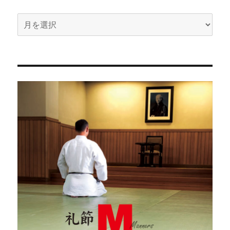
ア
ー
カ
イ
ブ