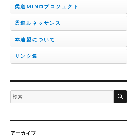
柔道MINDプロジェクト
柔道ルネッサンス
本連盟について
リンク集
検
検
索
索:
アーカイブ